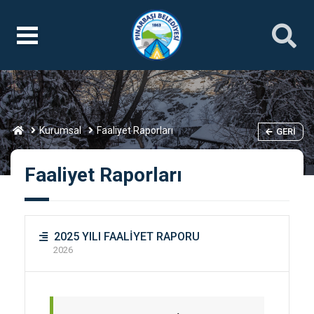
Kurumsal
Faaliyet Raporları
GERI
Faaliyet Raporları
2025 YILI FAALİYET RAPORU
2026