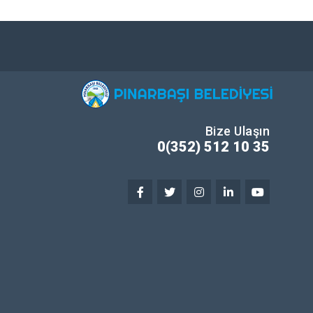
Bize Ulaşın
0(352) 512 10 35